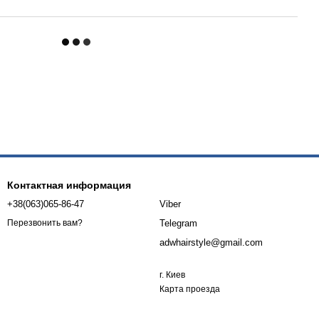
Контактная информация
+38(063)065-86-47
Viber
Telegram
Перезвонить вам?
adwhairstyle@gmail.com
г. Киев
Карта проезда