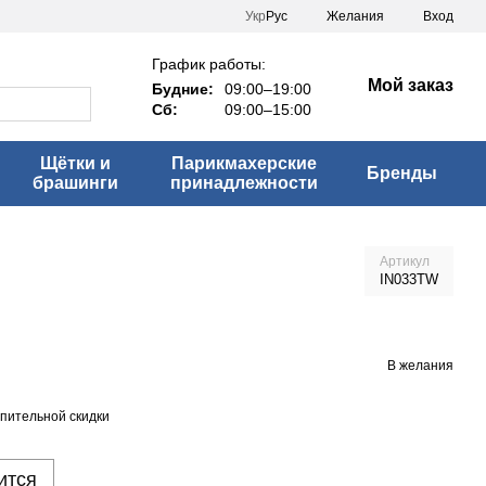
Укр
Рус
Желания
Вход
График работы:
Мой заказ
Будние:
09:00–19:00
Сб:
09:00–15:00
Щётки и
Парикмахерские
Бренды
брашинги
принадлежности
Артикул
IN033TW
В желания
пительной скидки
ится