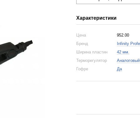
Характеристики
Цена
952.00
Бренд
Infinity Prof
Ширина пластин
42 мм.
Терморегулятор
Аналоговый
Гофре
Да