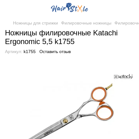
Ножницы для стрижки
Филировочные ножницы
Филировочн
Ножницы филировочные Katachi
Ergonomic 5,5 k1755
Артикул:
k1755
Оставить отзыв