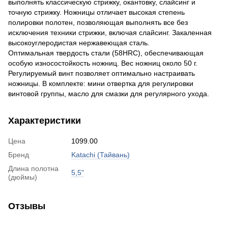
выполнять классическую стрижку, окантовку, слайсинг и
точную стрижку. Ножницы отличает высокая степень
полировки полотен, позволяющая выполнять все без
исключения техники стрижки, включая слайсинг. Закаленная
высокоуглеродистая нержавеющая сталь.
Оптимальная твердость стали (58HRС), обеспечивающая
особую износостойкость ножниц. Вес ножниц около 50 г.
Регулируемый винт позволяет оптимально настраивать
ножницы. В комплекте: мини отвертка для регулировки
винтовой группы, масло для смазки для регулярного ухода.
Характеристики
Цена
1099.00
Бренд
Katachi (Тайвань)
Длина полотна
5,5"
(дюймы)
Отзывы