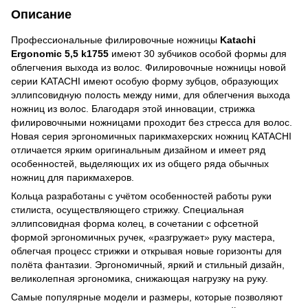
Описание
Профессиональные филировочные ножницы
Katachi
Ergonomic 5,5 k1755
имеют 30 зубчиков особой формы для
облегчения выхода из волос. Филировочные ножницы новой
серии KATACHI имеют особую форму зубцов, образующих
эллипсовидную полость между ними, для облегчения выхода
ножниц из волос. Благодаря этой инновации, стрижка
филировочными ножницами проходит без стресса для волос.
Новая серия эргономичных парикмахерских ножниц KATACHI
отличается ярким оригинальным дизайном и имеет ряд
особенностей, выделяющих их из общего ряда обычных
ножниц для парикмахеров.
Кольца разработаны с учётом особенностей работы руки
стилиста, осуществляющего стрижку. Специальная
эллипсовидная форма колец, в сочетании с офсетной
формой эргономичных ручек, «разгружает» руку мастера,
облегчая процесс стрижки и открывая новые горизонты для
полёта фантазии. Эргономичный, яркий и стильный дизайн,
великолепная эргономика, снижающая нагрузку на руку.
Самые популярные модели и размеры, которые позволяют