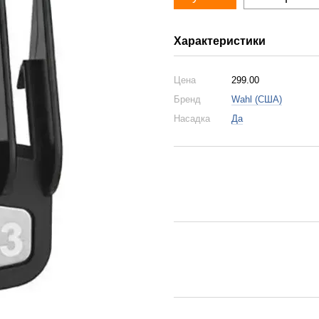
Характеристики
Цена
299.00
Бренд
Wahl (США)
Насадка
Да