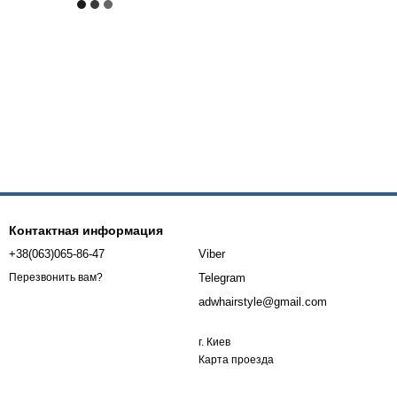
Контактная информация
+38(063)065-86-47
Viber
Telegram
Перезвонить вам?
adwhairstyle@gmail.com
г. Киев
Карта проезда