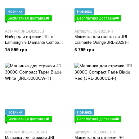
Новинка
Новинка
Бесплатная доставка🚚
Бесплатная доставка🚚
Артикул: JRL-DI2025B
Артикул: JRL-2025T-H
Набор для стрижки JRL x
Машинка для окантовки JRL
Lamborghini Diamante Combo
Diamante Orange JRL-2025T-H
Kit Black (JRL-DI2025B)
15 599 грн
6 799 грн
Новинка
Новинка
Бесплатная доставка🚚
Бесплатная доставка🚚
Артикул: JRL-3000CW-T
Артикул: JRL-3000CE-F
Машинка для стрижки JRL
Машинка для стрижки JRL