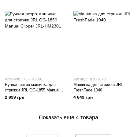
Артикул: JRL-HM2301
Артикул: JRL-1040
Ручная ретро-машинка для
Машинка для стрижки JRL
стрижки JRL OG-1855 Manual
FreshFade 1040
Clipper JRL-HM2301
2 999 грн
4 649 грн
Показать еще 4 товара