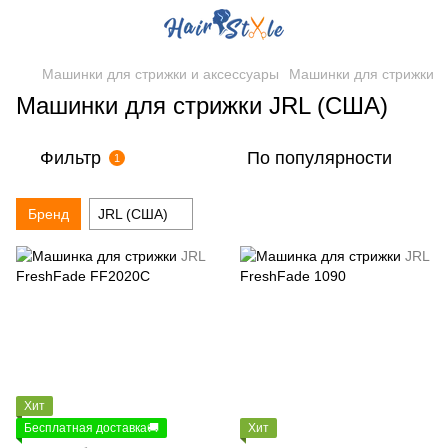
Машинки для стрижки и аксессуары
Машинки для стрижки
Машинки для стрижки JRL (США)
Фильтр
По популярности
1
Бренд
JRL (США)
Хит
Бесплатная доставка🚚
Хит