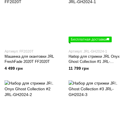
Бесплатная доставка🚚
Артикул: FF2020T
Артикул: JRL-GH2024-1
Машинка для окантовки JRL
Набор для стрижки JRL Onyx
FreshFade 2020T FF2020T
Ghost Collection #1 JRL-
GH2024-1
4 499 грн
11 799 грн