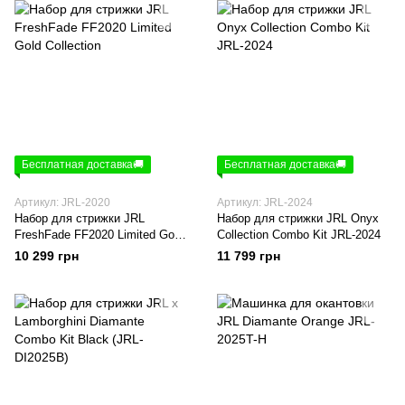
Бесплатная доставка🚚
Бесплатная доставка🚚
Артикул: JRL-2020
Артикул: JRL-2024
Набор для стрижки JRL
Набор для стрижки JRL Onyx
FreshFade FF2020 Limited Gold
Collection Combo Kit JRL-2024
Collection
10 299 грн
11 799 грн