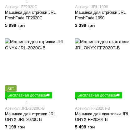
1
Артикул: FF2020C
Артикул: JRL-1090
Машинка для стрижки JRL
Машинка для стрижки JRL
FreshFade FF2020C
FreshFade 1090
5 999 грн
3 399 грн
Хит
Бесплатная доставка🚚
Бесплатная доставка🚚
1
Артикул: JRL-2020C-B
Артикул: FF2020T-B
Машинка для стрижки JRL
Машинка для окантовки JRL
ONYX JRL-2020C-B
ONYX FF2020T-B
7 199 грн
5 499 грн