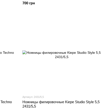
700 грн
Артикул: 2431/5,5
 Techno
Ножницы филировочные Kiepe Studio Style 5,5
2431/5,5