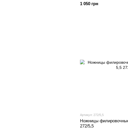
1 050 грн
Артикул: 272/5,5
Ножницы филировочные K
272/5,5