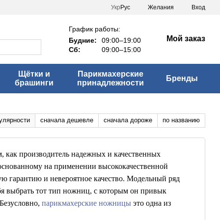
Укр
Рус
Желания
Вход
График работы:
Мой заказ
Будние:
09:00–19:00
Сб:
09:00–15:00
Щётки и
Парикмахерские
Бренды
брашинги
принадлежности
улярности
сначала дешевле
сначала дороже
по названию
, как производитель надежных и качественных
 основанному на применении высококачественной
ю гарантию и невероятное качество. Модельный ряд
я выбрать тот тип ножниц, с которым он привык
Безусловно,
парикмахерские ножницы
это одна из