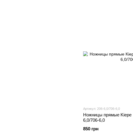
Артикул: 206-6,0/706-6,0
Ножницы прямые Kiepe Pr
6,0/706-6,0
850 грн