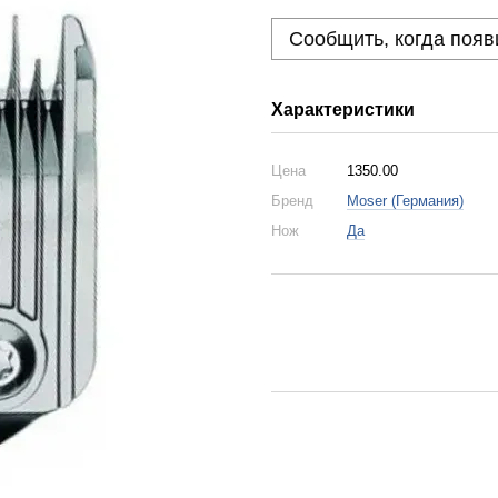
Сообщить, когда появ
Характеристики
Цена
1350.00
Бренд
Moser (Германия)
Нож
Да