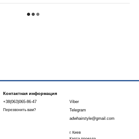
Контактная информация
+38(063)065-86-47
Viber
Telegram
Перезвонить вам?
adwhairstyle@gmail.com
г. Киев
Карта проезда