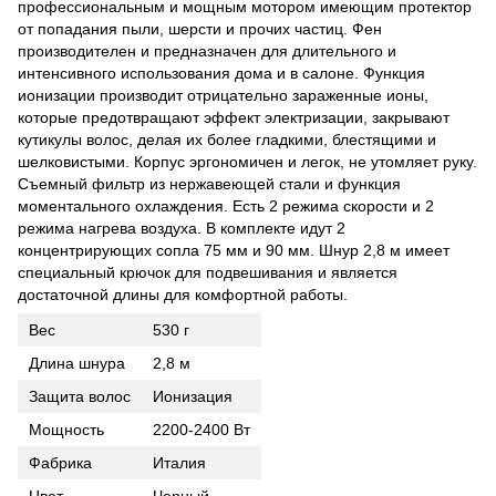
профессиональным и мощным мотором имеющим протектор
от попадания пыли, шерсти и прочих частиц. Фен
производителен и предназначен для длительного и
интенсивного использования дома и в салоне. Функция
ионизации производит отрицательно зараженные ионы,
которые предотвращают эффект электризации, закрывают
кутикулы волос, делая их более гладкими, блестящими и
шелковистыми. Корпус эргономичен и легок, не утомляет руку.
Съемный фильтр из нержавеющей стали и функция
моментального охлаждения. Есть 2 режима скорости и 2
режима нагрева воздуха. В комплекте идут 2
концентрирующих сопла 75 мм и 90 мм. Шнур 2,8 м имеет
специальный крючок для подвешивания и является
достаточной длины для комфортной работы.
Вес
530 г
Длина шнура
2,8 м
Защита волос
Ионизация
Мощность
2200-2400 Вт
Фабрика
Италия
Цвет
Черный