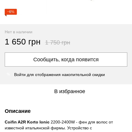
−6%
Нет в наличии
1 650 грн
1 750 грн
Сообщить, когда появится
Войти
для отображения накопительной скидки
%
В избранное
Описание
Coifin A2R Korto Ionic
2200-2400W - фен для волос от
известной итальянской фирмы. Устройство с