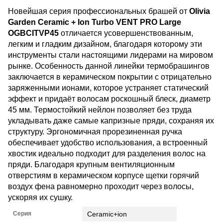
Новейшая серия профессиональных брашей от
Olivia
Garden Ceramic + Ion Turbo VENT PRO Large
OGBCITVP45
отличается усовершенствованным,
легким и гладким дизайном, благодаря которому эти
инструменты стали настоящими лидерами на мировом
рынке. Особенность данной линейки термобрашингов
заключается в керамическом покрытии с отрицательно
заряженными ионами, которое устраняет статический
эффект и придаёт волосам роскошный блеск, диаметр
45 мм. Термостойкий нейлон позволяет без труда
укладывать даже самые капризные пряди, сохраняя их
структуру. Эргономичная прорезиненная ручка
обеспечивает удобство использования, а встроенный
хвостик идеально подходит для разделения волос на
пряди. Благодаря крупным вентиляционным
отверстиям в керамическом корпусе щетки горячий
воздух фена равномерно проходит через волосы,
ускоряя их сушку.
Серия
Ceramic+ion