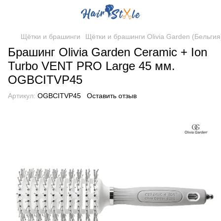
Щётки и брашинги
Щётки и брашинги Olivia Garden (Бельгия
Брашинг Оlivia Garden Ceramic + Ion
Turbo VENT PRO Large 45 мм.
OGBCITVP45
Артикул:
OGBCITVP45
Оставить отзыв