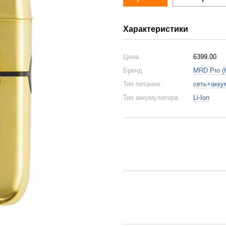
Характеристики
Цена
6399.00
Бренд
MRD Pro (
Тип питания
сеть+акку
Тип аккумулятора
Li-Ion