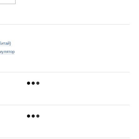
Китай)
мулятор