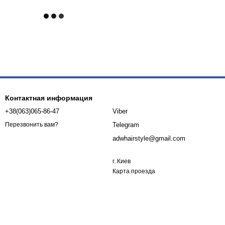
Контактная информация
+38(063)065-86-47
Viber
Telegram
Перезвонить вам?
adwhairstyle@gmail.com
г. Киев
Карта проезда