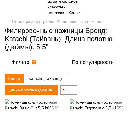
Ножницы для стрижки
Филировочные ножницы
Филировочные ножницы Бренд:
Katachi (Тайвань), Длина полотна
(дюймы): 5,5"
Фильтр
По популярности
2
Бренд
Katachi (Тайвань)
Длина полотна (дюймы)
5,5"