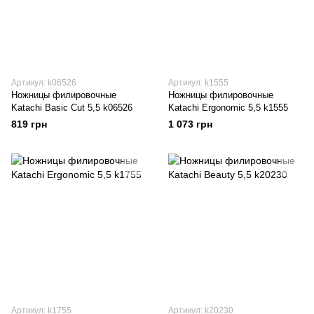
Артикул: k06526
Артикул: k1555
Ножницы филировочные
Ножницы филировочные
Katachi Basic Cut 5,5 k06526
Katachi Ergonomic 5,5 k1555
819 грн
1 073 грн
Артикул: k1755
Артикул: k20230