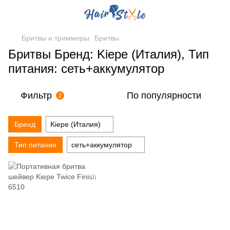
Бритвы и триммеры
Бритвы
Бритвы Бренд: Kiepe (Италия), Тип
питания: сеть+аккумулятор
Фильтр
По популярности
2
Бренд
Kiepe (Италия)
Тип питания
сеть+аккумулятор