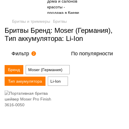
Бритвы и триммеры
Бритвы
Бритвы Бренд: Moser (Германия),
Тип аккумулятора: Li-Ion
Фильтр
По популярности
2
Бренд
Moser (Германия)
Тип аккумулятора
Li-Ion